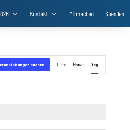
2026
Kontakt
Mitmachen
Spenden
Veranstaltung
eranstaltungen suchen
Liste
Monat
Tag
Ansichten-
Navigation