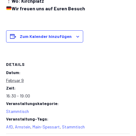
Wo: Kirchplatz
Wir freuen uns auf Euren Besuch
Zum Kalender hinzufügen
DETAILS
Datum:
Februar 9
Zeit:
16:30 - 19:00
Veranstaltungskategorie:
Stammtisch
Veranstaltung-Tags:
AfD
,
Arnstein
,
Main-Spessart
,
Stammtisch